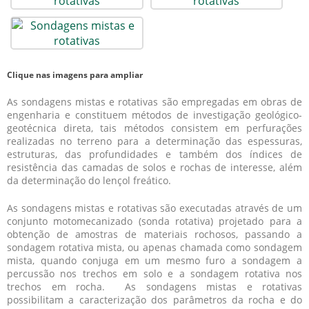
Clique nas imagens para ampliar
As
sondagens mistas e rotativas
são empregadas em obras de
engenharia e constituem métodos de investigação geológico-
geotécnica direta, tais métodos consistem em perfurações
realizadas no terreno para a determinação das espessuras,
estruturas, das profundidades e também dos índices de
resistência das camadas de solos e rochas de interesse, além
da determinação do lençol freático.
As
sondagens mistas e rotativas
são executadas através de um
conjunto motomecanizado (sonda rotativa) projetado para a
obtenção de amostras de materiais rochosos, passando a
sondagem rotativa mista, ou apenas chamada como sondagem
mista, quando conjuga em um mesmo furo a sondagem a
percussão nos trechos em solo e a sondagem rotativa nos
trechos em rocha. As
sondagens mistas e rotativas
possibilitam a caracterização dos parâmetros da rocha e do