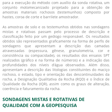
para a execução do método com auxílio da sonda rotativa, um
conjunto motomecanizado projetado para a obtenção de
amostras materiais rochosos (testemunhos) composto por
hastes, coroa de corte e barrilete amostrador.
As amostras de solo e os testemunhos obtidos nas
sondagens
mistas e rotativas
passam pelo processo de descrição e
classificação feito por um geólogo responsável. Os resultados
obtidos são representados graficamente na forma de perfis de
sondagens que apresentam a descrição das camadas
atravessadas (espessura, gênese, granulometria, cor e
consistência ou compacidade), os resultados dos ensaios SPT
realizados (gráfico e na forma de números) e a indicação das
profundidades dos níveis d’água observados. Além disso,
apresentam a descrição das litologias constituintes do maciço
rochoso, o estado, tipo e orientação das descontinuidades da
rocha, a Designação Qualitativa da Rocha (RQD) e o Índice de
Qualidade da Rocha (IQR), assim como os graus de alteração,
coerência e faturamento da rocha.
SONDAGENS MISTAS E ROTATIVAS DE
QUALIDADE COM A GEOPESQUISA