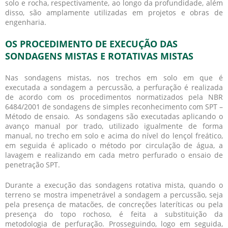
solo e rocha, respectivamente, ao longo da profundidade, além
disso, são amplamente utilizadas em projetos e obras de
engenharia.
OS PROCEDIMENTO DE EXECUÇÃO DAS
SONDAGENS MISTAS E ROTATIVAS MISTAS
Nas sondagens mistas, nos trechos em solo em que é
executada a sondagem a percussão, a perfuração é realizada
de acordo com os procedimentos normatizados pela NBR
6484/2001 de sondagens de simples reconhecimento com SPT –
Método de ensaio. As sondagens são executadas aplicando o
avanço manual por trado, utilizado igualmente de forma
manual, no trecho em solo e acima do nível do lençol freático,
em seguida é aplicado o método por circulação de água, a
lavagem e realizando em cada metro perfurado o ensaio de
penetração SPT.
Durante a execução das sondagens rotativa mista, quando o
terreno se mostra impenetrável a sondagem a percussão, seja
pela presença de matacões, de concreções lateríticas ou pela
presença do topo rochoso, é feita a substituição da
metodologia de perfuração. Prosseguindo, logo em seguida,