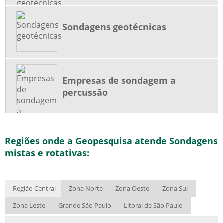
Sondagens geotécnicas
Empresas de sondagem a
percussão
Regiões onde a Geopesquisa atende Sondagens
mistas e rotativas:
Região Central
Zona Norte
Zona Oeste
Zona Sul
Zona Leste
Grande São Paulo
Litoral de São Paulo