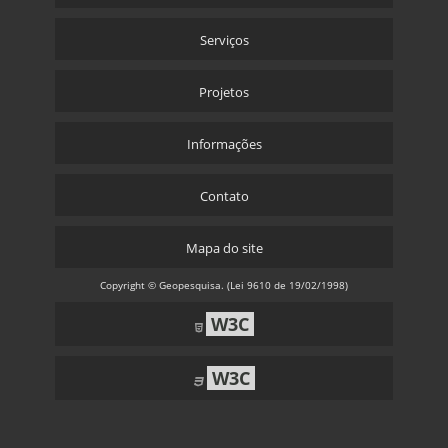
Serviços
Projetos
Informações
Contato
Mapa do site
Copyright © Geopesquisa. (Lei 9610 de 19/02/1998)
W3C
W3C