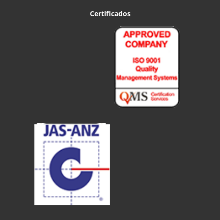
Certificados