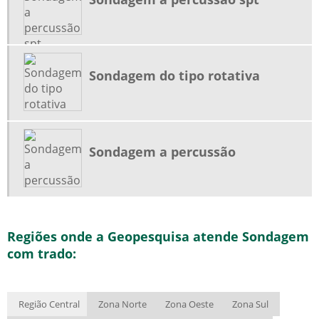
Sondagem do tipo rotativa
Sondagem a percussão
Regiões onde a Geopesquisa atende Sondagem
com trado:
Região Central
Zona Norte
Zona Oeste
Zona Sul