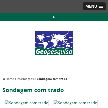
MENU
Home
»
Informações
»
Sondagem com trado
Sondagem com trado