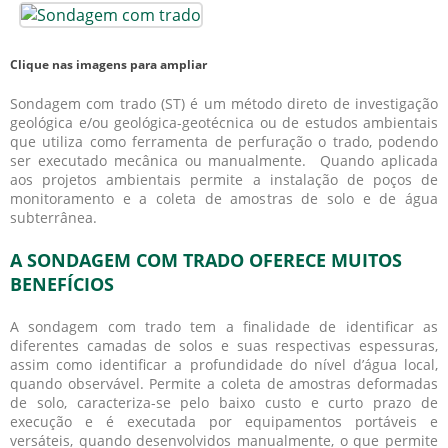
Clique nas imagens para ampliar
Sondagem com trado (ST) é um método direto de investigação
geológica e/ou geológica-geotécnica ou de estudos ambientais
que utiliza como ferramenta de perfuração o trado, podendo
ser executado mecânica ou manualmente. Quando aplicada
aos projetos ambientais permite a instalação de poços de
monitoramento e a coleta de amostras de solo e de água
subterrânea.
A SONDAGEM COM TRADO OFERECE MUITOS
BENEFÍCIOS
A
sondagem com trado
tem a finalidade de identificar as
diferentes camadas de solos e suas respectivas espessuras,
assim como identificar a profundidade do nível d’água local,
quando observável. Permite a coleta de amostras deformadas
de solo, caracteriza-se pelo baixo custo e curto prazo de
execução e é executada por equipamentos portáveis e
versáteis, quando desenvolvidos manualmente, o que permite