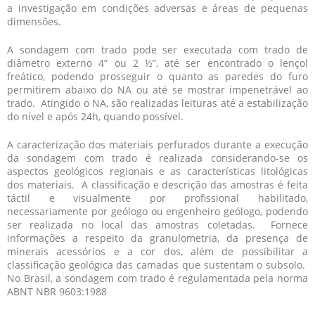
a investigação em condições adversas e áreas de pequenas
dimensões.
A
sondagem com trado
pode ser executada com trado de
diâmetro externo 4” ou 2 ½”, até ser encontrado o lençol
freático, podendo prosseguir o quanto as paredes do furo
permitirem abaixo do NA ou até se mostrar impenetrável ao
trado. Atingido o NA, são realizadas leituras até a estabilização
do nível e após 24h, quando possível.
A caracterização dos materiais perfurados durante a execução
da
sondagem com trado
é realizada considerando-se os
aspectos geológicos regionais e as características litológicas
dos materiais. A classificação e descrição das amostras é feita
táctil e visualmente por profissional habilitado,
necessariamente por geólogo ou engenheiro geólogo, podendo
ser realizada no local das amostras coletadas. Fornece
informações a respeito da granulometria, da presença de
minerais acessórios e a cor dos, além de possibilitar a
classificação geológica das camadas que sustentam o subsolo.
No Brasil, a
sondagem com trado
é regulamentada pela norma
ABNT NBR 9603:1988