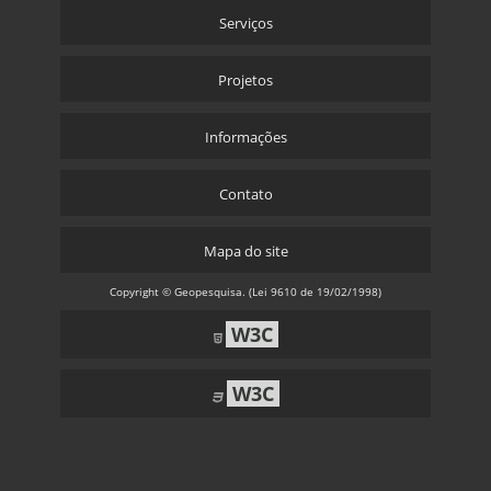
Serviços
Projetos
Informações
Contato
Mapa do site
Copyright © Geopesquisa. (Lei 9610 de 19/02/1998)
W3C
W3C