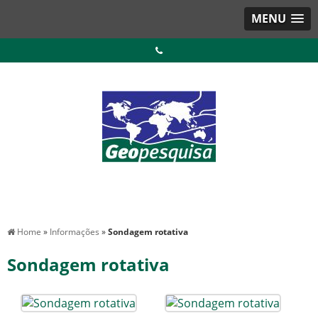
MENU
Home
»
Informações
»
Sondagem rotativa
Sondagem rotativa