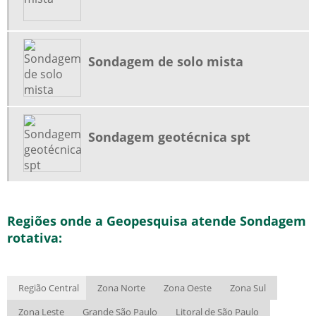
Sondagem de solo mista
Sondagem geotécnica spt
Regiões onde a Geopesquisa atende Sondagem
rotativa:
Região Central
Zona Norte
Zona Oeste
Zona Sul
Zona Leste
Grande São Paulo
Litoral de São Paulo