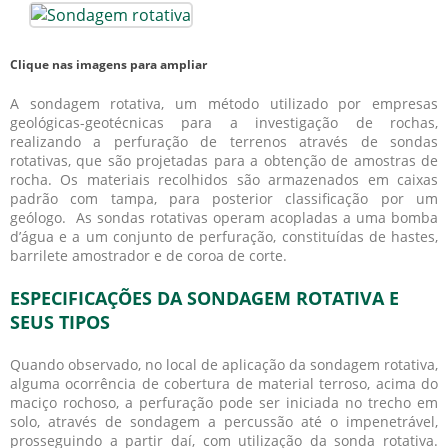
Clique nas imagens para ampliar
A
sondagem rotativa
, um método utilizado por empresas
geológicas-geotécnicas para a investigação de rochas,
realizando a perfuração de terrenos através de sondas
rotativas, que são projetadas para a obtenção de amostras de
rocha. Os materiais recolhidos são armazenados em caixas
padrão com tampa, para posterior classificação por um
geólogo. As sondas rotativas operam acopladas a uma bomba
d’água e a um conjunto de perfuração, constituídas de hastes,
barrilete amostrador e de coroa de corte.
ESPECIFICAÇÕES DA SONDAGEM ROTATIVA E
SEUS TIPOS
Quando observado, no local de aplicação da
sondagem rotativa
,
alguma ocorrência de cobertura de material terroso, acima do
maciço rochoso, a perfuração pode ser iniciada no trecho em
solo, através de sondagem a percussão até o impenetrável,
prosseguindo a partir daí, com utilização da sonda rotativa.