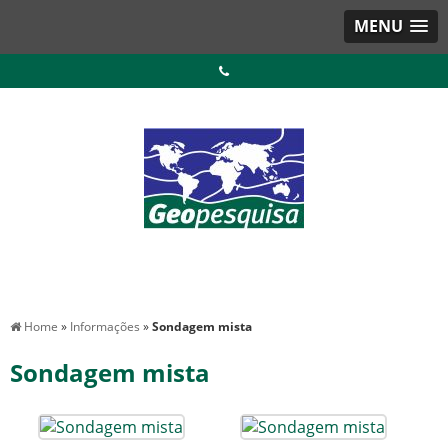
MENU
Home
»
Informações
»
Sondagem mista
Sondagem mista