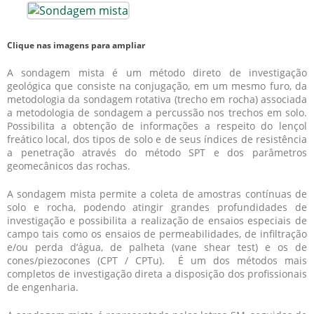
Clique nas imagens para ampliar
A
sondagem mista
é um método direto de investigação
geológica que consiste na conjugação, em um mesmo furo, da
metodologia da sondagem rotativa (trecho em rocha) associada
a metodologia de sondagem a percussão nos trechos em solo.
Possibilita a obtenção de informações a respeito do lençol
freático local, dos tipos de solo e de seus índices de resistência
a penetração através do método SPT e dos parâmetros
geomecânicos das rochas.
A
sondagem mista
permite a coleta de amostras contínuas de
solo e rocha, podendo atingir grandes profundidades de
investigação e possibilita a realização de ensaios especiais de
campo tais como os ensaios de permeabilidades, de infiltração
e/ou perda d’água, de palheta (vane shear test) e os de
cones/piezocones (CPT / CPTu). É um dos métodos mais
completos de investigação direta a disposição dos profissionais
de engenharia.