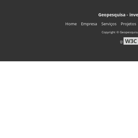
Geopesquisa - inve
Home
Empresa
Serviços
Projetos
Copyright © Geopesquisa
W3C