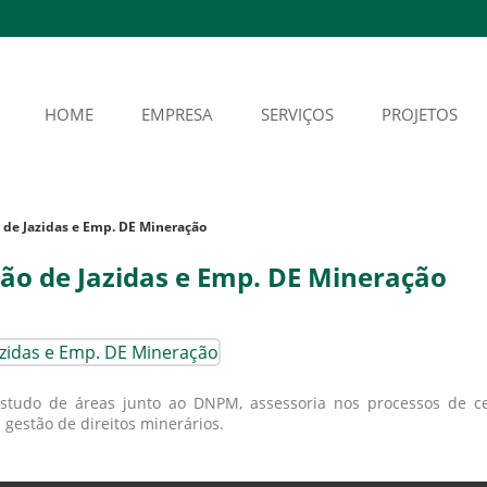
HOME
EMPRESA
SERVIÇOS
PROJETOS
o de Jazidas e Emp. DE Mineração
ção de Jazidas e Emp. DE Mineração
udo de áreas junto ao DNPM, assessoria nos processos de ces
 gestão de direitos minerários.