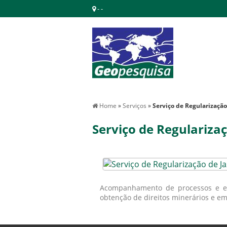
- -
Home
»
Serviços
»
Serviço de Regularizaçã
Serviço de Regulariza
Acompanhamento de processos e est
obtenção de direitos minerários e em