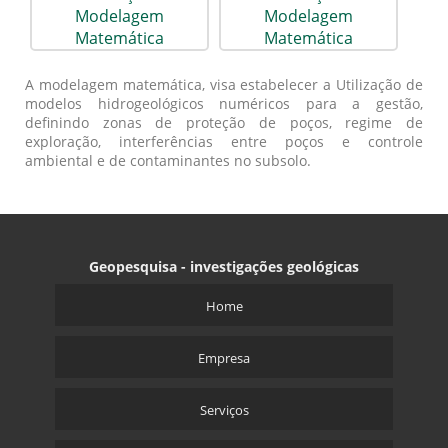
A modelagem matemática, visa estabelecer a Utilização de
modelos hidrogeológicos numéricos para a gestão,
definindo zonas de proteção de poços, regime de
exploração, interferências entre poços e controle
ambiental e de contaminantes no subsolo.
Geopesquisa - investigações geológicas
Home
Empresa
Serviços