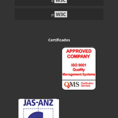
W3C
W3C
Certificados