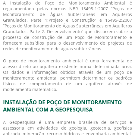
A instalação de Poço de Monitoramento Ambiental é
regulamentada pelas normas NBR 15495-1:2007 “Poços de
Monitoramento de Águas Subterrâneas em Aquíferos
Granulados. Parte 1:Projeto e Construção” e 15495-2:2007
“Poços de Monitoramento de Águas Subterrâneas em Aquiferos
Granulados. Parte 2: Desenvolvimento” que discorrem sobre o
processo de construção de um Poço de Monitoramento e
fornecem subsídios para o desenvolvimento de projetos de
redes de monitoramento de águas subterrâneas.
O
poço de monitoramento ambiental
é uma ferramenta de
acesso direto ao aquífero existente numa determinada área.
Os dados e informações obtidos através de um
poço de
monitoramento ambiental
permitem determinar os padrões
físicos de comportamento de um aquífero através de
modelamento matemático.
INSTALAÇÃO DE POÇO DE MONITORAMENTO
AMBIENTAL COM A GEOPESQUISA
A Geopesquisa é uma empresa brasileira de serviços e
assessoria em atividades de geologia, geotecnia, geofísica
aplicada, mineração, recurso hídricos e engenharia ambiental.