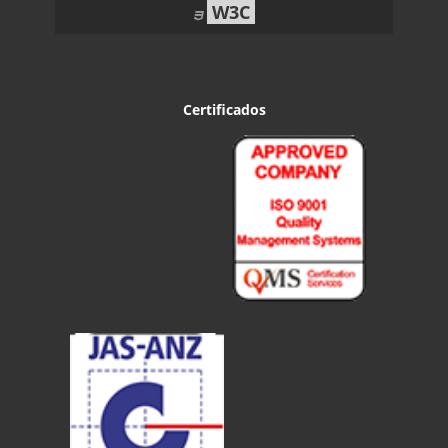
W3C
Certificados