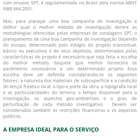
com ensaios SPT, é regulamentada no Brasil pela norma ABNT
NBR 684:2001.
Mas, para planejar uma boa campanha de investigação e
definir qual o melhor método de investigação dentre as
metodologias oferecidas pelas empresas de sondagens SPT, o
planejamento de uma boa campanha de investigação dependo
do escopo, determinado pelo estágio do projeto (conceitual,
básico ou executivo) e de seus objetivos, determinados pelas
características do projeto é necessário que seja feita a escolha
do melhor método, daquele que melhor fornecerá os
parâmetros necessários a um determinado projeto Essa
escolha deve ser definida considerando-se os seguintes
fatores: a natureza dos materiais de subsuperfície e a condição
do lençol freático local, o tipo e porte da obra, a topografia local
e as particularidades do terreno, o tempo disponível para a
investigação, os aspectos geo-ambientais e o grau de
perturbação de cada método investigativo. Devem ser
considerados também as restrições financeiras e os aspectos
políticos.
A EMPRESA IDEAL PARA O SERVIÇO