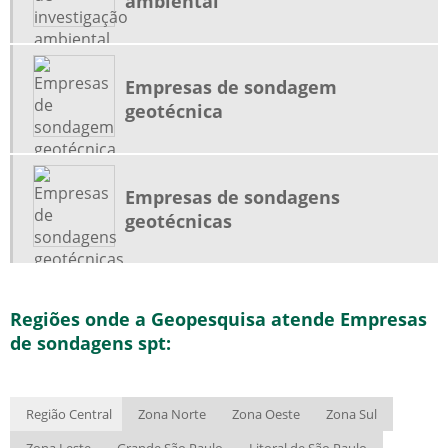
ambiental
Empresas de sondagem
geotécnica
Empresas de sondagens
geotécnicas
Regiões onde a Geopesquisa atende Empresas
de sondagens spt:
Região Central
Zona Norte
Zona Oeste
Zona Sul