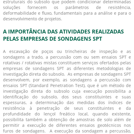
estruturais do subsolo que podem condicionar determinadas
soluções fornecem os parâmetros de resistência,
deformabilidade e fluxo, fundamentais para a análise e para o
desenvolvimento de projetos.
A IMPORTÂNCIA DAS ATIVIDADES REALIZADAS
PELAS EMPRESAS DE SONDAGENS SPT
A escavação de poços ou trincheiras de inspeção e as
sondagens a trado, a percussão com ou sem ensaios SPT e
rotativas / rotativas mistas constituem serviços ofertados pelas
empresas de sondagens SPT as diferentes metodologias de
investigação direta do subsolo. As empresas de sondagens SPT
desenvolvem, por exemplo, as sondagens a percussão com
ensaios SPT (Standard Penetration Test), que é um método de
investigação direta do subsolo cuja execução possibilita a
identificação do subsolo, dos seus constituintes e suas
espessuras, a determinação das medidas dos índices de
resistência à penetração de seus constituintes e da
profundidade do lençol freático local, quando existente,
possibilita também a obtenção de amostras de solo além de
permitir a execução de diferentes ensaios geotécnicos nos
furos de sondagens. A execução da sondagem a percussão,