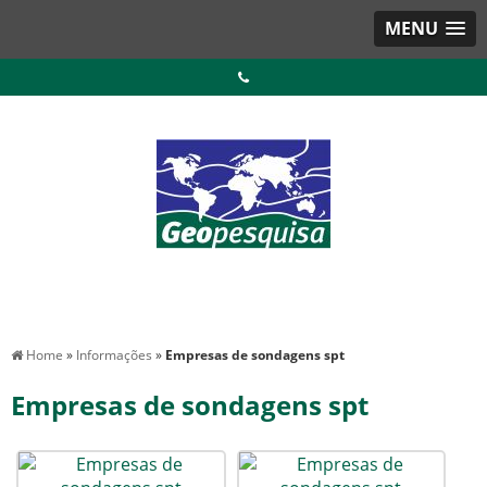
MENU
Home
»
Informações
»
Empresas de sondagens spt
Empresas de sondagens spt