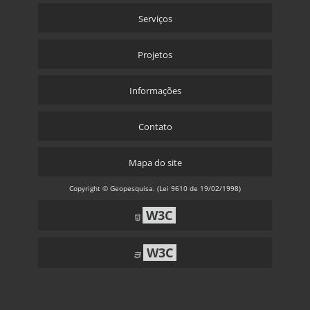
Serviços
Projetos
Informações
Contato
Mapa do site
Copyright © Geopesquisa. (Lei 9610 de 19/02/1998)
W3C
W3C