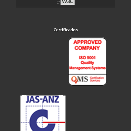
W3C
Certificados