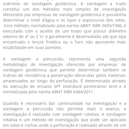
indiretos de sondagem geotécnica. A sondagem a trado
constitui um dos métodos mais simples de investigação
oferecidos por
empresas de sondagem geotécnica
e possibilita
determinar o nível d’água e os tipos e espessuras dos solos.
Esse método, normatizado pela norma ABNT NBR 9603/1986, é
executado com o auxílio de um trado que possui diâmetro
externo de 4” ou 2 ½” e geralmente é desenvolvido até que seja
encontrado o lençol freático ou o furo não apresente mais
estabilidade em suas paredes.
A sondagem a percussão, representa uma segunda
metodologia de investigação oferecida por
empresas de
sondagem geotécnica
que permite determinar também os
índices de resistência a penetração oferecidas pelos materiais
atravessados ao longo da perfuração. É determinada através
da execução de ensaios SPT (standard penetration test) e é
normatizada pela norma ABNT NBR 6484/2011.
Quando é necessário dar continuidade na investigação e a
sondagem a percussão não permite mais o avanço, a
investigação é realizada com sondagem rotativa. A sondagem
rotativa é um método de investigação que pode ser aplicada
em solos e rochas onde a perfuração é realizada através de um